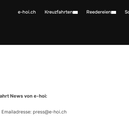
e-hoi.ch
Kreuzfahrten
Reedereien
S
ahrt News von e-hoi:
r Emailadresse: press@e-hoi.ch