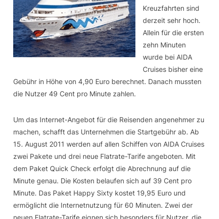
Kreuzfahrten sind
derzeit sehr hoch.
Allein für die ersten
zehn Minuten
wurde bei AIDA
Cruises bisher eine
Gebühr in Höhe von 4,90 Euro berechnet. Danach mussten
die Nutzer 49 Cent pro Minute zahlen.
Um das Internet-Angebot für die Reisenden angenehmer zu
machen, schafft das Unternehmen die Startgebühr ab. Ab
15. August 2011 werden auf allen Schiffen von AIDA Cruises
zwei Pakete und drei neue Flatrate-Tarife angeboten. Mit
dem Paket Quick Check erfolgt die Abrechnung auf die
Minute genau. Die Kosten belaufen sich auf 39 Cent pro
Minute. Das Paket Happy Sixty kostet 19,95 Euro und
ermöglicht die Internetnutzung für 60 Minuten. Zwei der
neuen Flatrate-Tarife eignen sich besonders für Nutzer, die