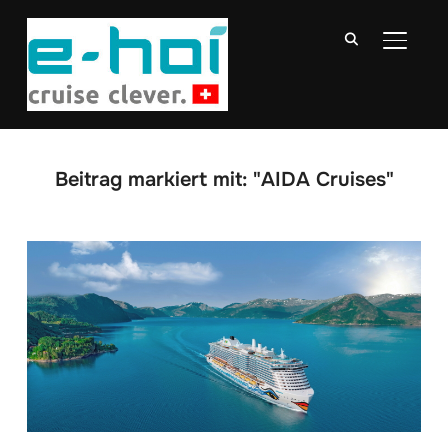
SEITE
Beitrag markiert mit: "AIDA Cruises"