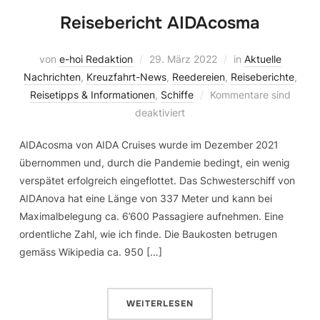
Reisebericht AIDAcosma
von
e-hoi Redaktion
29. März 2022
in
Aktuelle
Nachrichten
,
Kreuzfahrt-News
,
Reedereien
,
Reiseberichte
,
Reisetipps & Informationen
,
Schiffe
Kommentare sind
deaktiviert
AIDAcosma von AIDA Cruises wurde im Dezember 2021
übernommen und, durch die Pandemie bedingt, ein wenig
verspätet erfolgreich eingeflottet. Das Schwesterschiff von
AIDAnova hat eine Länge von 337 Meter und kann bei
Maximalbelegung ca. 6’600 Passagiere aufnehmen. Eine
ordentliche Zahl, wie ich finde. Die Baukosten betrugen
gemäss Wikipedia ca. 950 […]
WEITERLESEN