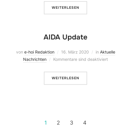
WEITERLESEN
AIDA Update
von
e-hoi Redaktion
16. März 2020
in
Aktuelle
Nachrichten
Kommentare sind deaktiviert
WEITERLESEN
1
2
3
4