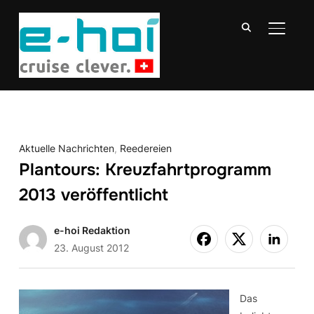
SEITE
Aktuelle Nachrichten
,
Reedereien
Plantours: Kreuzfahrtprogramm
2013 veröffentlicht
e-hoi Redaktion
23. August 2012
Das