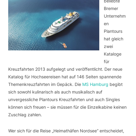
beliebte
Bremer
Unternehm
en
Plantours
hat gleich
zwei
Kataloge
für
Kreuzfahrten 2013 aufgelegt und veröffentlicht. Der neue
Katalog für Hochseereisen hat auf 146 Seiten spannende
Themenkreuzfahrten im Gepäck. Die
MS Hamburg
begibt
sich sowohl kulinarisch als auch musikalisch auf
unvergessliche Plantours Kreuzfahrten und auch Singles
können sich freuen – sie müssen für die Einzelkabine keinen
Zuschlag zahlen.
Wer sich für die Reise „Heimathäfen Nordsee“ entscheidet,