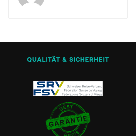
QUALITÄT & SICHERHEIT