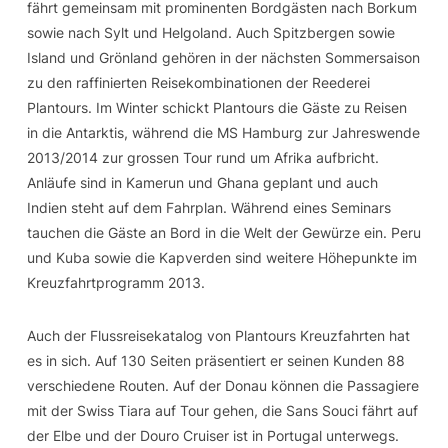
fährt gemeinsam mit prominenten Bordgästen nach Borkum
sowie nach Sylt und Helgoland. Auch Spitzbergen sowie
Island und Grönland gehören in der nächsten Sommersaison
zu den raffinierten Reisekombinationen der Reederei
Plantours. Im Winter schickt Plantours die Gäste zu Reisen
in die Antarktis, während die MS Hamburg zur Jahreswende
2013/2014 zur grossen Tour rund um Afrika aufbricht.
Anläufe sind in Kamerun und Ghana geplant und auch
Indien steht auf dem Fahrplan. Während eines Seminars
tauchen die Gäste an Bord in die Welt der Gewürze ein. Peru
und Kuba sowie die Kapverden sind weitere Höhepunkte im
Kreuzfahrtprogramm 2013.
Auch der Flussreisekatalog von Plantours Kreuzfahrten hat
es in sich. Auf 130 Seiten präsentiert er seinen Kunden 88
verschiedene Routen. Auf der Donau können die Passagiere
mit der Swiss Tiara auf Tour gehen, die Sans Souci fährt auf
der Elbe und der Douro Cruiser ist in Portugal unterwegs.