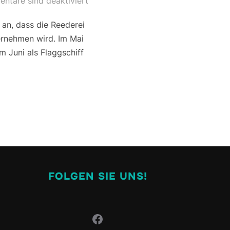
ntare sind deaktiviert
an, dass die Reederei
bernehmen wird. Im Mai
m Juni als Flaggschiff
FOLGEN SIE UNS!
Facebook