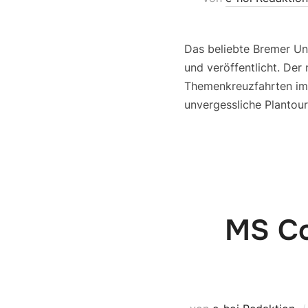
Das beliebte Bremer Un
und veröffentlicht. Der
Themenkreuzfahrten im 
unvergessliche Plantour
MS Co