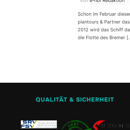
von
e-hoi Redaktion
Schon im Februar diese
plantours & Partner das
2012 wird das Schiff da
die Flotte des Bremer [
QUALITÄT & SICHERHEIT