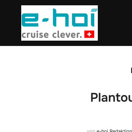
Planto
von
e-hoi Redaktion