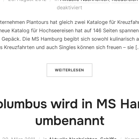
deaktiviert
ternehmen Plantours hat gleich zwei Kataloge für Kreuzfah
 neue Katalog für Hochseereisen hat auf 146 Seiten spanne
Gepäck. Die MS Hamburg begibt sich sowohl kulinarisch al
s Kreuzfahrten und auch Singles können sich freuen – sie [
WEITERLESEN
lumbus wird in MS H
umbenannt