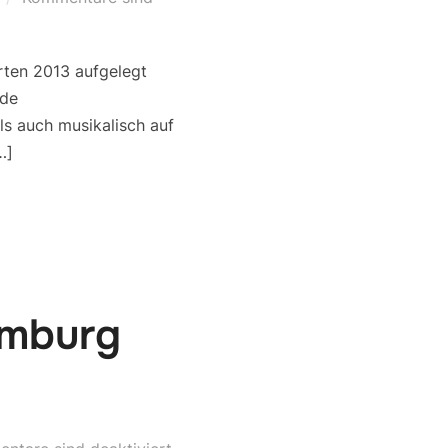
rten 2013 aufgelegt
nde
s auch musikalisch auf
…]
amburg