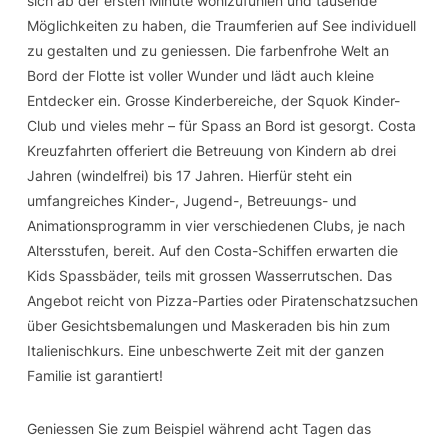
sich ab der ersten Minute wohlzufühlen und tausende
Möglichkeiten zu haben, die Traumferien auf See individuell
zu gestalten und zu geniessen. Die farbenfrohe Welt an
Bord der Flotte ist voller Wunder und lädt auch kleine
Entdecker ein. Grosse Kinderbereiche, der Squok Kinder-
Club und vieles mehr – für Spass an Bord ist gesorgt. Costa
Kreuzfahrten offeriert die Betreuung von Kindern ab drei
Jahren (windelfrei) bis 17 Jahren. Hierfür steht ein
umfangreiches Kinder-, Jugend-, Betreuungs- und
Animationsprogramm in vier verschiedenen Clubs, je nach
Altersstufen, bereit. Auf den Costa-Schiffen erwarten die
Kids Spassbäder, teils mit grossen Wasserrutschen. Das
Angebot reicht von Pizza-Parties oder Piratenschatzsuchen
über Gesichtsbemalungen und Maskeraden bis hin zum
Italienischkurs. Eine unbeschwerte Zeit mit der ganzen
Familie ist garantiert!
Geniessen Sie zum Beispiel während acht Tagen das