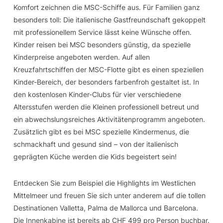
Komfort zeichnen die MSC-Schiffe aus. Für Familien ganz
besonders toll: Die italienische Gastfreundschaft gekoppelt
mit professionellem Service lässt keine Wünsche offen.
Kinder reisen bei MSC besonders günstig, da spezielle
Kinderpreise angeboten werden. Auf allen
Kreuzfahrtschiffen der MSC-Flotte gibt es einen speziellen
Kinder-Bereich, der besonders farbenfroh gestaltet ist. In
den kostenlosen Kinder-Clubs für vier verschiedene
Altersstufen werden die Kleinen professionell betreut und
ein abwechslungsreiches Aktivitätenprogramm angeboten.
Zusätzlich gibt es bei MSC spezielle Kindermenus, die
schmackhaft und gesund sind – von der italienisch
geprägten Küche werden die Kids begeistert sein!
Entdecken Sie zum Beispiel die Highlights im Westlichen
Mittelmeer und freuen Sie sich unter anderem auf die tollen
Destinationen Valletta, Palma de Mallorca und Barcelona.
Die Innenkabine ist bereits ab CHF 499 pro Person buchbar.