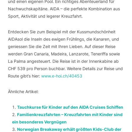
und einen eigenen Pool. Ein richtiges Abenteuerland für
Nachwuchskapitäne. AIDA – die perfekte Kombination aus
Sport, Aktivität und legerer Kreuzfahrt.
Entdecken Sie zum Beispiel mit der Kussmundschönheit
AIDAsol die Inseln des ewigen Frühlings, die Kanaren, und
geniessen Sie die Zeit mit Ihren Lieben. Auf dieser Reise
werden Gran Canaria, Madeira, Lanzarote, Teneriffa sowie
La Palma angesteuert. Die Reise ist in der Innenkabine ab
CHF 539 pro Person buchbar. Weitere Details zur Reise und
Route gibt’s hier:
www.e-hoi.ch/40453
Ähnliche Artikel:
Tauchkurse für Kinder auf den AIDA Cruises Schiffen
Familienkreuzfahrten – Kreuzfahrten mit Kinder sind
ein besonderes Vergnügen
Norwegian Breakaway erhält größten Kids-Club der