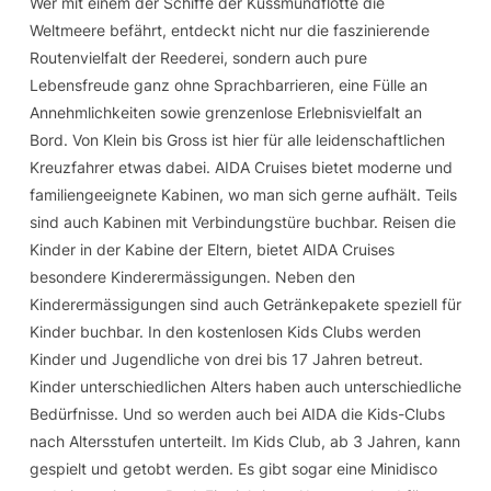
Wer mit einem der Schiffe der Kussmundflotte die
Weltmeere befährt, entdeckt nicht nur die faszinierende
Routenvielfalt der Reederei, sondern auch pure
Lebensfreude ganz ohne Sprachbarrieren, eine Fülle an
Annehmlichkeiten sowie grenzenlose Erlebnisvielfalt an
Bord. Von Klein bis Gross ist hier für alle leidenschaftlichen
Kreuzfahrer etwas dabei. AIDA Cruises bietet moderne und
familiengeeignete Kabinen, wo man sich gerne aufhält. Teils
sind auch Kabinen mit Verbindungstüre buchbar. Reisen die
Kinder in der Kabine der Eltern, bietet AIDA Cruises
besondere Kinderermässigungen. Neben den
Kinderermässigungen sind auch Getränkepakete speziell für
Kinder buchbar. In den kostenlosen Kids Clubs werden
Kinder und Jugendliche von drei bis 17 Jahren betreut.
Kinder unterschiedlichen Alters haben auch unterschiedliche
Bedürfnisse. Und so werden auch bei AIDA die Kids-Clubs
nach Altersstufen unterteilt. Im Kids Club, ab 3 Jahren, kann
gespielt und getobt werden. Es gibt sogar eine Minidisco