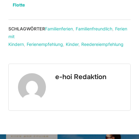
Flotte
SCHLAGWÖRTER
Familienferien
,
Familienfreundlich
,
Ferien
mit
Kindern
,
Ferienempfehlung
,
Kinder
,
Reedereiempfehlung
e-hoi Redaktion