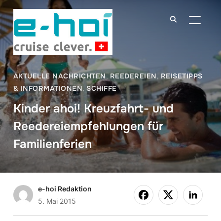
SEITE
AKTUELLE NACHRICHTEN
,
REEDEREIEN
,
REISETIPPS
& INFORMATIONEN
,
SCHIFFE
Kinder ahoi! Kreuzfahrt- und
Reedereiempfehlungen für
Familienferien
e-hoi Redaktion
5. Mai 2015