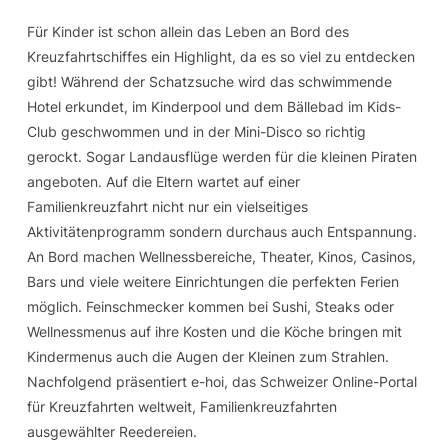
Für Kinder ist schon allein das Leben an Bord des
Kreuzfahrtschiffes ein Highlight, da es so viel zu entdecken
gibt! Während der Schatzsuche wird das schwimmende
Hotel erkundet, im Kinderpool und dem Bällebad im Kids-
Club geschwommen und in der Mini-Disco so richtig
gerockt. Sogar Landausflüge werden für die kleinen Piraten
angeboten. Auf die Eltern wartet auf einer
Familienkreuzfahrt nicht nur ein vielseitiges
Aktivitätenprogramm sondern durchaus auch Entspannung.
An Bord machen Wellnessbereiche, Theater, Kinos, Casinos,
Bars und viele weitere Einrichtungen die perfekten Ferien
möglich. Feinschmecker kommen bei Sushi, Steaks oder
Wellnessmenus auf ihre Kosten und die Köche bringen mit
Kindermenus auch die Augen der Kleinen zum Strahlen.
Nachfolgend präsentiert e-hoi, das Schweizer Online-Portal
für Kreuzfahrten weltweit, Familienkreuzfahrten
ausgewählter Reedereien.