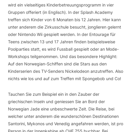
wird ein vielseitiges Kinderbetreuungsprogramm in vier
Gruppen offeriert (in Englisch). In der Splash Academy
treffen sich Kinder von 6 Monaten bis 12 Jahren. Hier kann
unter anderem die Zirkusschule besucht, jonglieren gelernt
oder Nintendo Wii gespielt werden. In der Entourage für
Teens zwischen 13 und 17 Jahren finden beispielsweise
Poolparties statt, es wird Fussball gespielt oder an Mode-
Workshops teilgenommen. Und das besondere Highlight:
Auf den Norwegian-Schiffen sind die Stars aus den
Kinderserien des TV-Senders Nickelodeon anzutreffen. Also
nichts wie los und auf zum Treffen mit Spongebob und Co!
Tauchen Sie zum Beispiel ein in den Zauber der
griechischen Inseln und geniessen Sie an Bord der
Norwegian Jade eine unbeschwerte Zeit. Die Reise, bei
welcher unter anderem die wunderschönen Destinationen
Santorini, Mykonos und Venedig angefahren werden, ist pro
Person in der Innenkabine ab CHF 755 buchbar. Bei