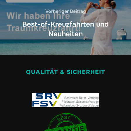
Vorheriger Beitrag
Best-of-Kreuzfahrten und
Neuheiten
QUALITÄT & SICHERHEIT