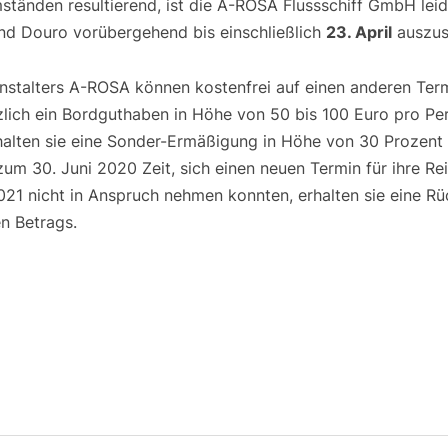
ständen resultierend, ist die A-ROSA Flussschiff GmbH lei
und Douro vorübergehend bis einschließlich
23. April
auszus
nstalters A-ROSA können kostenfrei auf einen anderen Ter
ch ein Bordguthaben in Höhe von 50 bis 100 Euro pro Per
alten sie eine Sonder-Ermäßigung in Höhe von 30 Prozent 
zum 30. Juni 2020 Zeit, sich einen neuen Termin für ihre R
 nicht in Anspruch nehmen konnten, erhalten sie eine Rü
n Betrags.