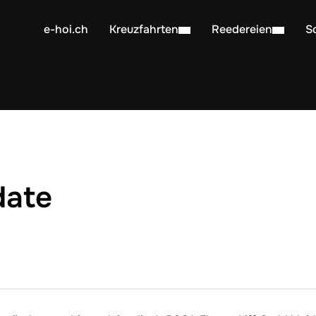
e-hoi.ch
Kreuzfahrten
Reedereien
S
ate