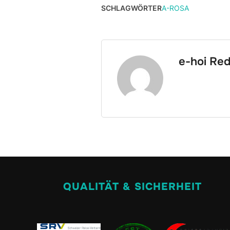
SCHLAGWÖRTER
A-ROSA
e-hoi Red
QUALITÄT & SICHERHEIT