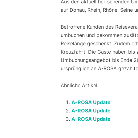
Aus den aktuell herrschenden Um
auf Donau, Rhein, Rhône, Seine 
Betroffene Kunden des Reisevera
umbuchen und bekommen zusätzli
Reiselänge geschenkt. Zudem erh
Kreuzfahrt. Die Gäste haben bis 
Umbuchungsangebot bis Ende 2021
ursprünglich an A-ROSA gezahlte
Ähnliche Artikel:
A-ROSA Update
A-ROSA Update
A-ROSA Update