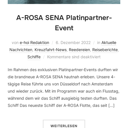
A-ROSA SENA Platinpartner-
Event
von
e-hoi Redaktion
6. Dezember 2022
in
Aktuelle
Nachrichten
,
Kreuzfahrt-News
,
Reedereien
,
Reiseberichte
,
Schiffe
Kommentare sind deaktiviert
Im Rahmen des exklusiven Platinpartner-Events durften wir
die brandneue A-ROSA SENA hautnah erleben. Unsere 4-
tägige Reise führte uns von Düsseldorf nach Amsterdam
und wieder zurück. Mit im Programm war auch ein Flusstag,
während dem wir das Schiff ausgiebig testen durften. Das
Schiff Das neueste Schiff der A-ROSA Flotte, das seit […]
WEITERLESEN