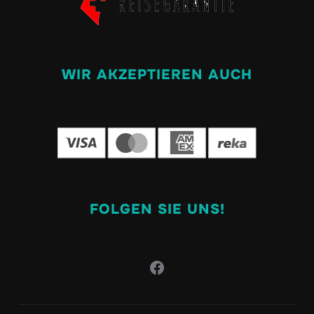
WIR AKZEPTIEREN AUCH
FOLGEN SIE UNS!
Facebook