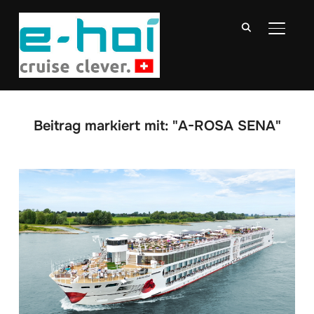
SEITE
Beitrag markiert mit: "A-ROSA SENA"