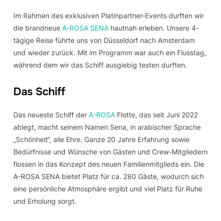
Im Rahmen des exklusiven Platinpartner-Events durften wir
die brandneue
A-ROSA SENA
hautnah erleben. Unsere 4-
tägige Reise führte uns von Düsseldorf nach Amsterdam
und wieder zurück. Mit im Programm war auch ein Flusstag,
während dem wir das Schiff ausgiebig testen durften.
Das Schiff
Das neueste Schiff der
A-ROSA
Flotte, das seit Juni 2022
ablegt, macht seinem Namen Sena, in arabischer Sprache
„Schönheit“, alle Ehre. Ganze 20 Jahre Erfahrung sowie
Bedürfnisse und Wünsche von Gästen und Crew-Mitgliedern
flossen in das Konzept des neuen Familienmitglieds ein. Die
A-ROSA SENA bietet Platz für ca. 280 Gäste, wodurch sich
eine persönliche Atmosphäre ergibt und viel Platz für Ruhe
und Erholung sorgt.