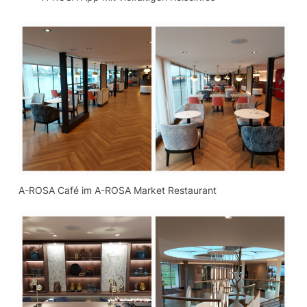
A-ROSA Café im A-ROSA Market Restaurant