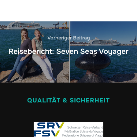
Vorheriger Beitrag
Reisebericht: Seven Seas Voyager
QUALITÄT & SICHERHEIT