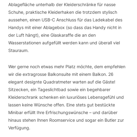
Ablagefläche unterhalb der Kleiderschränke für nasse
Schuhe, praktische Kleiderhaken die trotzdem stylisch
aussehen, einen USB-C Anschluss für das Ladekabel des
Handys mit einer Ablagebox (so dass das Handy nicht in
der Luft hängt), eine Glaskaraffe die an den
Wasserstationen aufgefüllt werden kann und überall viel
Stauraum.
Wer gerne noch etwas mehr Platz möchte, dem empfehlen
wir die extragrosse Balkonsuite mit einem Balkon. 26
elegant designte Quadratmeter warten auf die Gäste!
Sitzecken, ein Tageslichtbad sowie ein begehbarer
Kleiderschrank schenken ein luxuriöses Lebensgefühl und
lassen keine Wünsche offen. Eine stets gut bestückte
Minibar erfüllt Ihre Erfrischungswünsche – und darüber
hinaus stehen Ihnen Roomservice und sogar ein Butler zur
Verfügung.