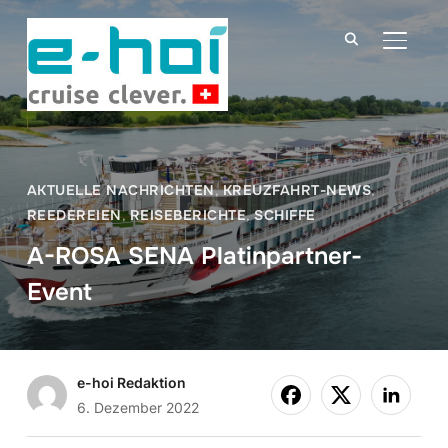
SEITE
AKTUELLE NACHRICHTEN
,
KREUZFAHRT-NEWS
,
REEDEREIEN
,
REISEBERICHTE
,
SCHIFFE
A-ROSA SENA Platinpartner-
Event
e-hoi Redaktion
6. Dezember 2022