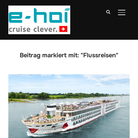
SEITE
Beitrag markiert mit: "Flussreisen"