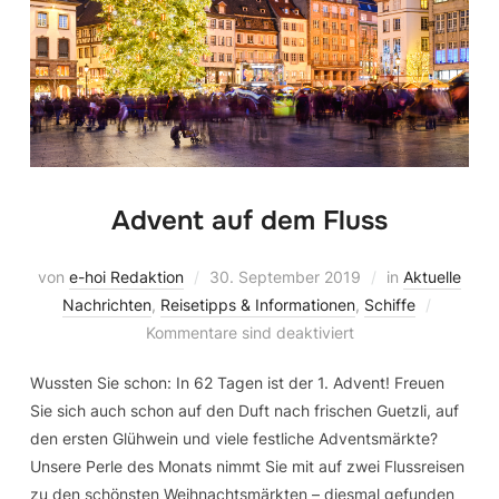
Advent auf dem Fluss
von
e-hoi Redaktion
30. September 2019
in
Aktuelle
Nachrichten
,
Reisetipps & Informationen
,
Schiffe
Kommentare sind deaktiviert
Wussten Sie schon: In 62 Tagen ist der 1. Advent! Freuen
Sie sich auch schon auf den Duft nach frischen Guetzli, auf
den ersten Glühwein und viele festliche Adventsmärkte?
Unsere Perle des Monats nimmt Sie mit auf zwei Flussreisen
zu den schönsten Weihnachtsmärkten – diesmal gefunden