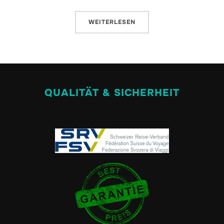
WEITERLESEN
QUALITÄT & SICHERHEIT