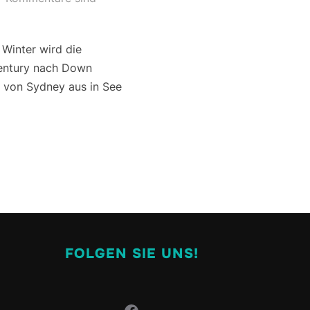
Winter wird die
Century nach Down
e von Sydney aus in See
FOLGEN SIE UNS!