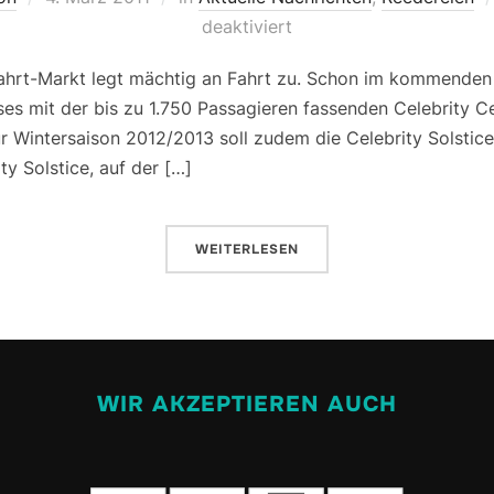
deaktiviert
fahrt-Markt legt mächtig an Fahrt zu. Schon im kommenden 
ises mit der bis zu 1.750 Passagieren fassenden Celebrity 
r Wintersaison 2012/2013 soll zudem die Celebrity Solstic
ty Solstice, auf der […]
WEITERLESEN
WIR AKZEPTIEREN AUCH