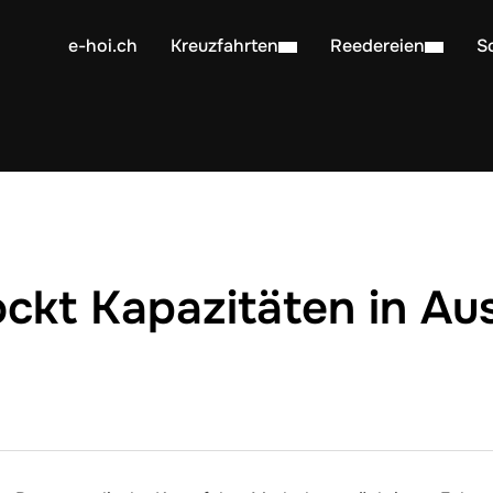
e-hoi.ch
Kreuzfahrten
Reedereien
S
ockt Kapazitäten in Aus