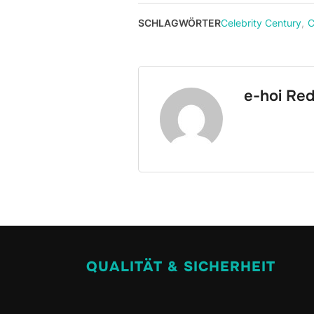
SCHLAGWÖRTER
Celebrity Century
,
C
e-hoi Red
QUALITÄT & SICHERHEIT