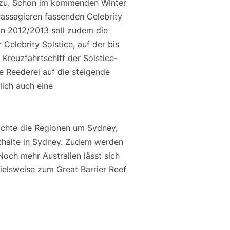
t zu. Schon im kommenden Winter
 Passagieren fassenden Celebrity
n 2012/2013 soll zudem die
 Celebrity Solstice, auf der bis
 Kreuzfahrtschiff der Solstice-
e Reederei auf die steigende
lich auch eine
ächte die Regionen um Sydney,
thalte in Sydney. Zudem werden
Noch mehr Australien lässt sich
elsweise zum Great Barrier Reef