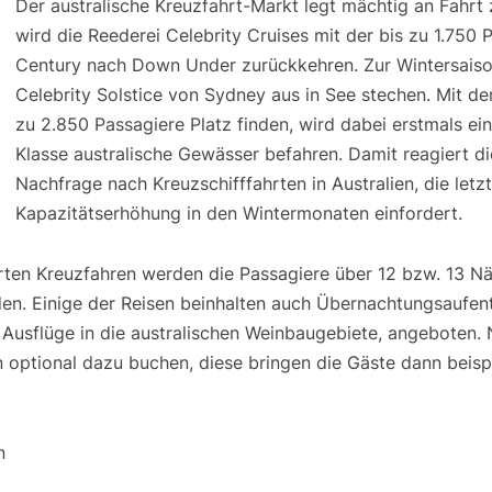
Der australische Kreuzfahrt-Markt legt mächtig an Fahr
wird die Reederei Celebrity Cruises mit der bis zu 1.750
Century nach Down Under zurückkehren. Zur Wintersaiso
Celebrity Solstice von Sydney aus in See stechen. Mit der
zu 2.850 Passagiere Platz finden, wird dabei erstmals ein
Klasse australische Gewässer befahren. Damit reagiert di
Nachfrage nach Kreuzschifffahrten in Australien, die letzt
Kapazitätserhöhung in den Wintermonaten einfordert.
erten Kreuzfahren werden die Passagiere über 12 bzw. 13 N
n. Einige der Reisen beinhalten auch Übernachtungsaufen
 Ausflüge in die australischen Weinbaugebiete, angeboten. 
optional dazu buchen, diese bringen die Gäste dann beispi
n