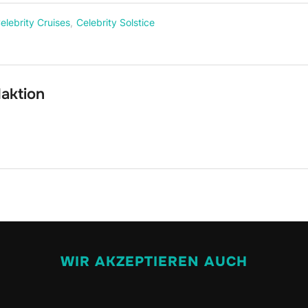
elebrity Cruises
,
Celebrity Solstice
aktion
WIR AKZEPTIEREN AUCH