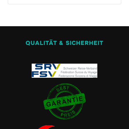
QUALITÄT & SICHERHEIT