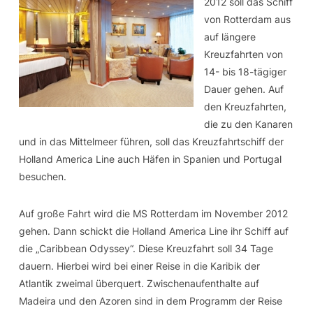
2012 soll das Schiff
von Rotterdam aus
auf längere
Kreuzfahrten von
14- bis 18-tägiger
Dauer gehen. Auf
den Kreuzfahrten,
die zu den Kanaren
und in das Mittelmeer führen, soll das Kreuzfahrtschiff der
Holland America Line auch Häfen in Spanien und Portugal
besuchen.
Auf große Fahrt wird die MS Rotterdam im November 2012
gehen. Dann schickt die Holland America Line ihr Schiff auf
die „Caribbean Odyssey“. Diese Kreuzfahrt soll 34 Tage
dauern. Hierbei wird bei einer Reise in die Karibik der
Atlantik zweimal überquert. Zwischenaufenthalte auf
Madeira und den Azoren sind in dem Programm der Reise