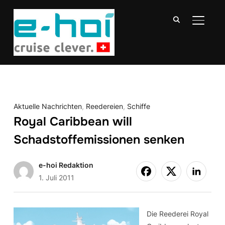
SEITE
Aktuelle Nachrichten
,
Reedereien
,
Schiffe
Royal Caribbean will
Schadstoffemissionen senken
e-hoi Redaktion
1. Juli 2011
Die Reederei Royal