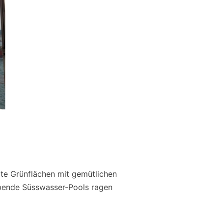
zte Grünflächen mit gemütlichen
ebende Süsswasser-Pools ragen