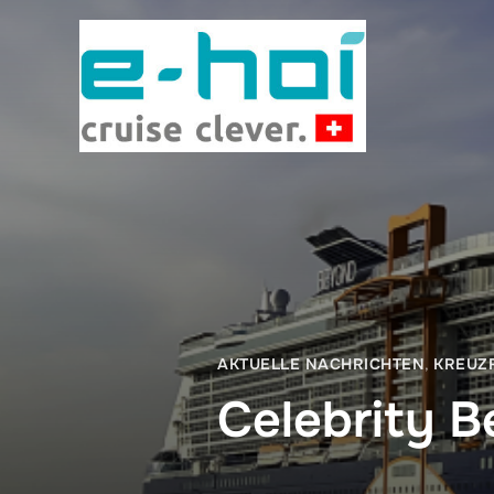
AKTUELLE NACHRICHTEN
,
KREUZ
Celebrity 