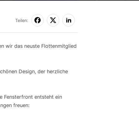
Teilen:
en wir das neuste Flottenmitglied
chönen Design, der herzliche
e Fensterfront entsteht ein
ungen freuen: