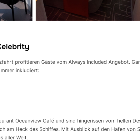
elebrity
zfahrt profitieren Gäste vom Always Included Angebot. Gan
immer inkludiert:
taurant Oceanview Café und sind hingerissen vom hellen De
ch am Heck des Schiffes. Mit Ausblick auf den Hafen von
s aller Welt.