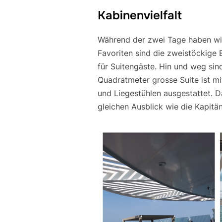
Kabinenvielfalt
Während der zwei Tage haben wir
Favoriten sind die zweistöckige 
für Suitengäste. Hin und weg sind
Quadratmeter grosse Suite ist m
und Liegestühlen ausgestattet. D
gleichen Ausblick wie die Kapitän