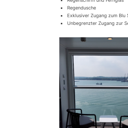
Regenschirm und Fernglas
Regendusche
Exklusiver Zugang zum Blu S
Unbegrenzter Zugang zur S