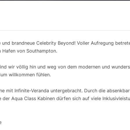
ne und brandneue Celebrity Beyond! Voller Aufregung betret
im Hafen von Southampton.
ind wir völlig hin und weg von dem modernen und wunders
dum willkommen fühlen.
ine mit Infinite-Veranda untergebracht. Durch die absenkbar
 der Aqua Class Kabinen dürfen sich auf viele Inklusivleist
e