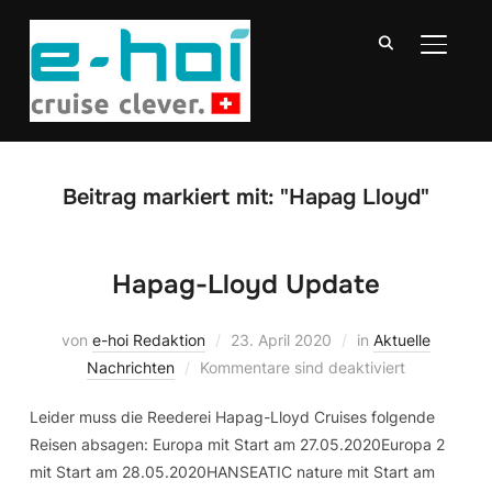
SEITE
Beitrag markiert mit: "Hapag Lloyd"
Hapag-Lloyd Update
von
e-hoi Redaktion
23. April 2020
in
Aktuelle
Nachrichten
Kommentare sind deaktiviert
Leider muss die Reederei Hapag-Lloyd Cruises folgende
Reisen absagen: Europa mit Start am 27.05.2020Europa 2
mit Start am 28.05.2020HANSEATIC nature mit Start am