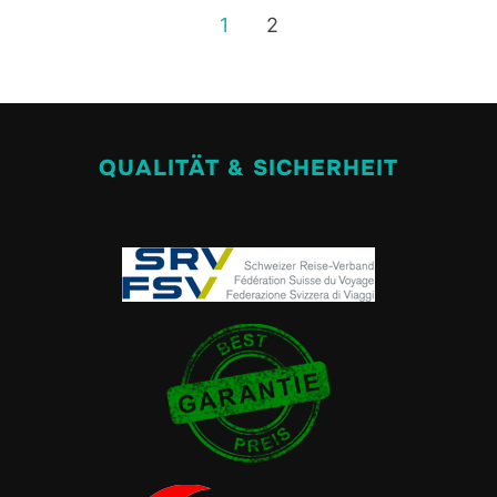
1
2
QUALITÄT & SICHERHEIT