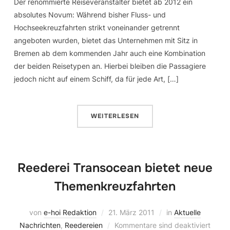
Der renommierte Reiseveranstalter bietet ab 2012 ein
absolutes Novum: Während bisher Fluss- und
Hochseekreuzfahrten strikt voneinander getrennt
angeboten wurden, bietet das Unternehmen mit Sitz in
Bremen ab dem kommenden Jahr auch eine Kombination
der beiden Reisetypen an. Hierbei bleiben die Passagiere
jedoch nicht auf einem Schiff, da für jede Art, […]
WEITERLESEN
Reederei Transocean bietet neue
Themenkreuzfahrten
von
e-hoi Redaktion
21. März 2011
in
Aktuelle
Nachrichten
,
Reedereien
Kommentare sind deaktiviert