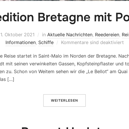
dition Bretagne mit P
1. Oktober 2021
in
Aktuelle Nachrichten
,
Reedereien
,
Rei
Informationen
,
Schiffe
Kommentare sind deaktiviert
re Reise startet in Saint-Malo im Norden der Bretagne. Na
dt mit seinen verwinkelten Gassen, Kopfsteinpflaster und t
en zu. Schon von Weitem sehen wir die „Le Bellot“ am Quai 
das […]
WEITERLESEN