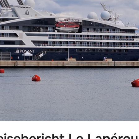
eisebericht Le Lapérou