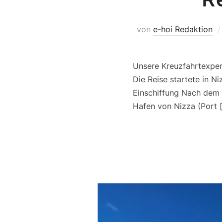
von
e-hoi Redaktion
Unsere Kreuzfahrtexpert
Die Reise startete in N
Einschiffung Nach dem F
Hafen von Nizza (Port 