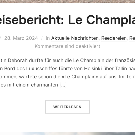
isebericht: Le Champl
28. März 2024
in
Aktuelle Nachrichten
,
Reedereien
,
Re
Kommentare sind deaktiviert
tin Deborah durfte für euch die Le Champlain der französ
an Bord des Luxusschiffes führte von Helsinki über Tallin 
kommen, wartete schon die «Le Champlain» auf uns. Im Te
ffes mit einem charmanten […]
WEITERLESEN