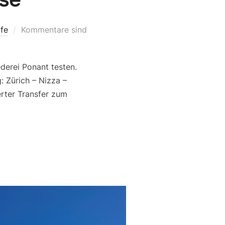
ffe
Kommentare sind
derei Ponant testen.
: Zürich – Nizza –
erter Transfer zum