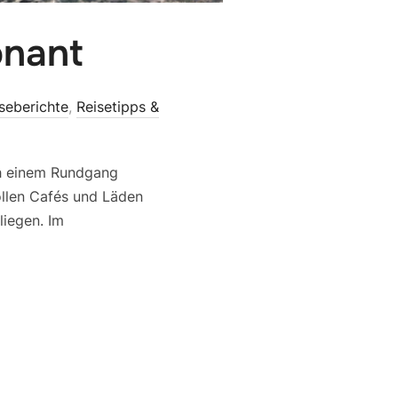
onant
seberichte
,
Reisetipps &
ch einem Rundgang
ollen Cafés und Läden
liegen. Im