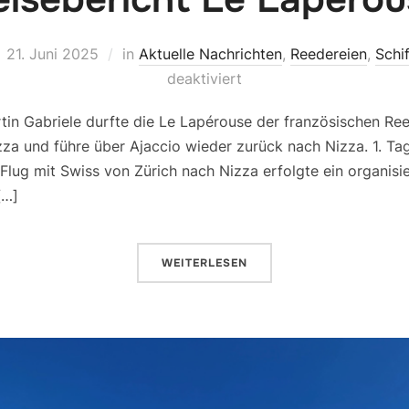
21. Juni 2025
in
Aktuelle Nachrichten
,
Reedereien
,
Schi
deaktiviert
in Gabriele durfte die Le Lapérouse der französischen Ree
izza und führe über Ajaccio wieder zurück nach Nizza. 1. Tag
lug mit Swiss von Zürich nach Nizza erfolgte ein organisi
[…]
WEITERLESEN