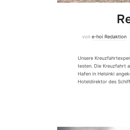
Re
von
e-hoi Redaktion
Unsere Kreuzfahrtexper
testen. Die Kreuzfahrt 
Hafen in Helsinki ange
Hoteldirektor des Schi