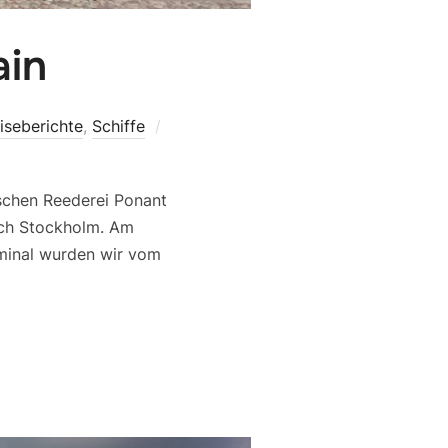
ain
iseberichte
,
Schiffe
ischen Reederei Ponant
nach Stockholm. Am
rminal wurden wir vom