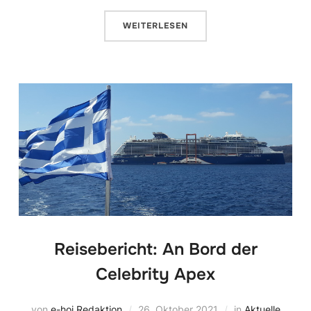
WEITERLESEN
Reisebericht: An Bord der
Celebrity Apex
von
e-hoi Redaktion
26. Oktober 2021
in
Aktuelle