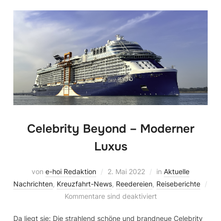
Celebrity Beyond – Moderner
Luxus
von
e-hoi Redaktion
2. Mai 2022
in
Aktuelle
Nachrichten
,
Kreuzfahrt-News
,
Reedereien
,
Reiseberichte
Kommentare sind deaktiviert
Da liegt sie: Die strahlend schöne und brandneue Celebrity