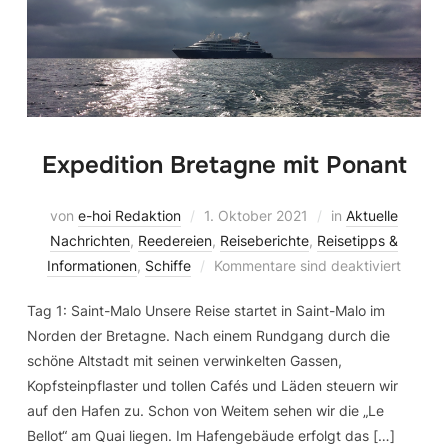
Expedition Bretagne mit Ponant
von
e-hoi Redaktion
1. Oktober 2021
in
Aktuelle
Nachrichten
,
Reedereien
,
Reiseberichte
,
Reisetipps &
Informationen
,
Schiffe
Kommentare sind deaktiviert
Tag 1: Saint-Malo Unsere Reise startet in Saint-Malo im
Norden der Bretagne. Nach einem Rundgang durch die
schöne Altstadt mit seinen verwinkelten Gassen,
Kopfsteinpflaster und tollen Cafés und Läden steuern wir
auf den Hafen zu. Schon von Weitem sehen wir die „Le
Bellot“ am Quai liegen. Im Hafengebäude erfolgt das […]