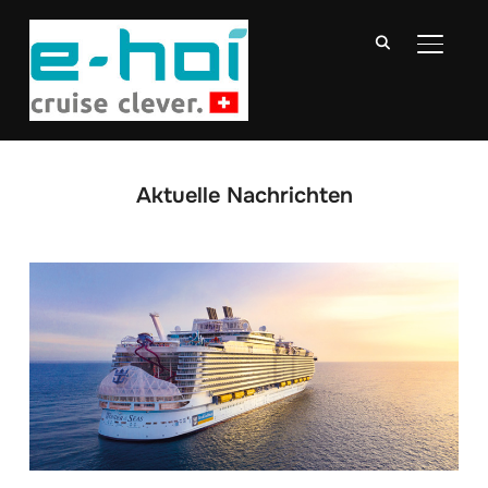
SEITE
Aktuelle Nachrichten