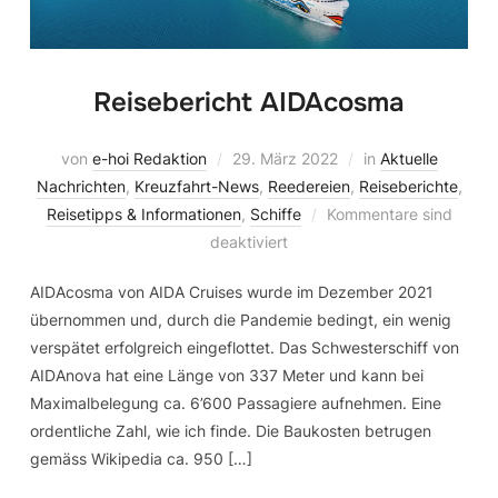
Reisebericht AIDAcosma
von
e-hoi Redaktion
29. März 2022
in
Aktuelle
Nachrichten
,
Kreuzfahrt-News
,
Reedereien
,
Reiseberichte
,
Reisetipps & Informationen
,
Schiffe
Kommentare sind
deaktiviert
AIDAcosma von AIDA Cruises wurde im Dezember 2021
übernommen und, durch die Pandemie bedingt, ein wenig
verspätet erfolgreich eingeflottet. Das Schwesterschiff von
AIDAnova hat eine Länge von 337 Meter und kann bei
Maximalbelegung ca. 6’600 Passagiere aufnehmen. Eine
ordentliche Zahl, wie ich finde. Die Baukosten betrugen
gemäss Wikipedia ca. 950 […]